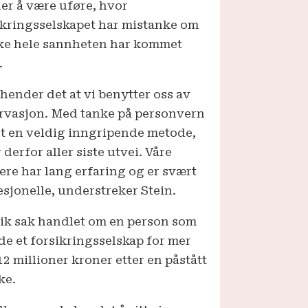
er å være uføre, hvor
ikringsselskapet har mistanke om
kke hele sannheten har kommet
.
 hender det at vi benytter oss av
rvasjon. Med tanke på personvern
et en veldig inngripende metode,
 derfor aller siste utvei. Våre
ere har lang erfaring og er svært
esjonelle, understreker Stein.
lik sak handlet om en person som
de et forsikringsselskap for mer
12 millioner kroner etter en påstått
ke.