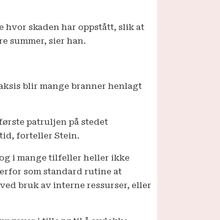
e hvor skaden har oppstått, slik at
re summer, sier han.
praksis blir mange branner henlagt
 første patruljen på stedet
d, forteller Stein.
og i mange tilfeller heller ikke
derfor som standard rutine at
ved bruk av interne ressurser, eller