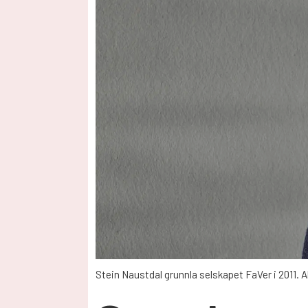
Stein Naustdal grunnla selskapet FaVer i 2011. A