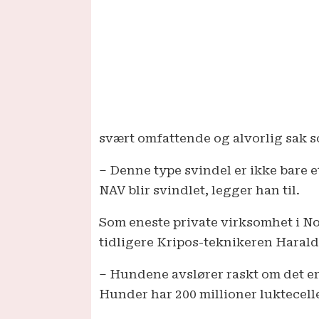
svært omfattende og alvorlig sak s
– Denne type svindel er ikke bare 
NAV blir svindlet, legger han til.
Som eneste private virksomhet i No
tidligere Kripos-teknikeren Harald
– Hundene avslører raskt om det er
Hunder har 200 millioner luktecell