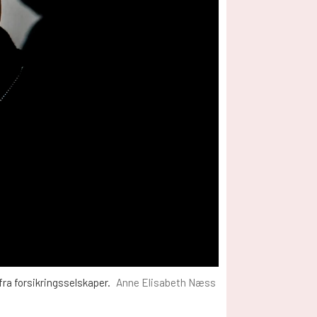
fra forsikringsselskaper.
Anne Elisabeth Næss