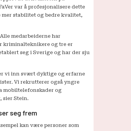
FaVer var å profesjonalisere dette
mer stabilitet og bedre kvalitet,
. Alle medarbeiderne har
r kriminalteknikere og tre er
tablert seg i Sverige og har der sju
er vi inn svært dyktige og erfarne
ister. Vi rekrutterer også yngre
fra mobiltelefonskader og
 sier Stein.
ser seg frem
ksempel kan være personer som