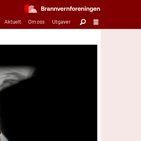
Aktuelt
Om oss
Utgaver