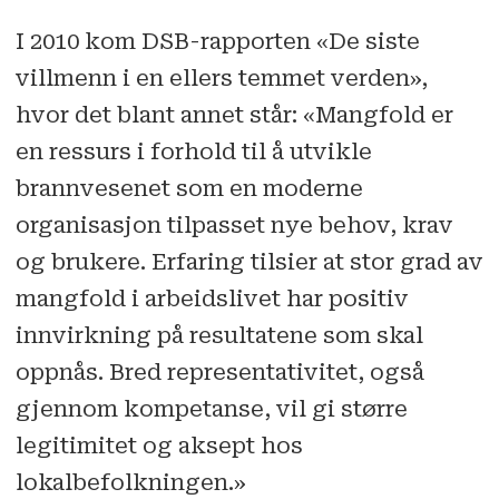
I 2010 kom DSB-rapporten «De siste
villmenn i en ellers temmet verden»,
hvor det blant annet står: «Mangfold er
en ressurs i forhold til å utvikle
brannvesenet som en moderne
organisasjon tilpasset nye behov, krav
og brukere. Erfaring tilsier at stor grad av
mangfold i arbeidslivet har positiv
innvirkning på resultatene som skal
oppnås. Bred representativitet, også
gjennom kompetanse, vil gi større
legitimitet og aksept hos
lokalbefolkningen.»