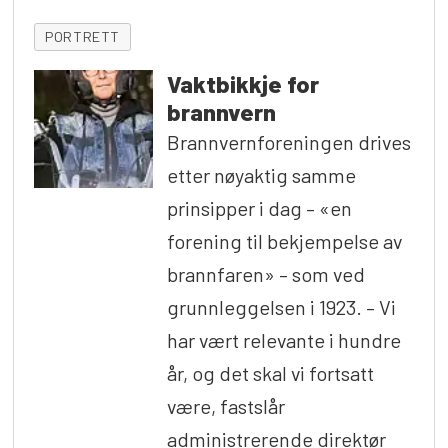
PORTRETT
Vaktbikkje for
brannvern
Brannvernforeningen drives
etter nøyaktig samme
prinsipper i dag – «en
forening til bekjempelse av
brannfaren» – som ved
grunnleggelsen i 1923. – Vi
har vært relevante i hundre
år, og det skal vi fortsatt
være, fastslår
administrerende direktør