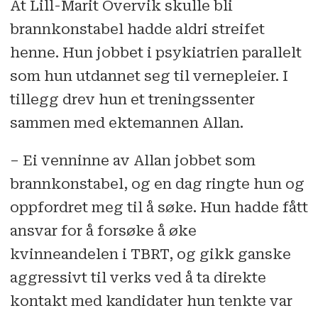
At Lill-Marit Overvik skulle bli
brannkonstabel hadde aldri streifet
henne. Hun jobbet i psykiatrien parallelt
som hun utdannet seg til vernepleier. I
tillegg drev hun et treningssenter
sammen med ektemannen Allan.
– Ei venninne av Allan jobbet som
brannkonstabel, og en dag ringte hun og
oppfordret meg til å søke. Hun hadde fått
ansvar for å forsøke å øke
kvinneandelen i TBRT, og gikk ganske
aggressivt til verks ved å ta direkte
kontakt med kandidater hun tenkte var