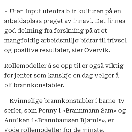
– Uten input utenfra blir kulturen på en
arbeidsplass preget av innavl. Det finnes
god dekning fra forskning på at et
mangfoldig arbeidsmiljø bidrar til trivsel
og positive resultater, sier Overvik.
Rollemodeller å se opp til er også viktig
for jenter som kanskje en dag velger å
bli brannkonstabler.
– Kvinnelige brannkonstabler i barne-tv-
serier, som Penny i «Brannmann Sam» og
Anniken i «Brannbamsen Bjørnis», er
gode rollemodeller for de minste,