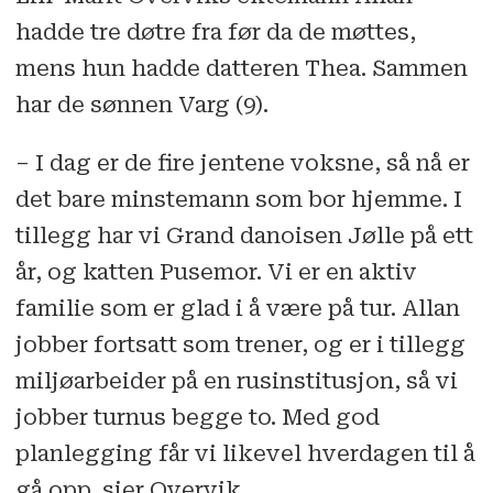
hadde tre døtre fra før da de møttes,
mens hun hadde datteren Thea. Sammen
har de sønnen Varg (9).
– I dag er de fire jentene voksne, så nå er
det bare minstemann som bor hjemme. I
tillegg har vi Grand danoisen Jølle på ett
år, og katten Pusemor. Vi er en aktiv
familie som er glad i å være på tur. Allan
jobber fortsatt som trener, og er i tillegg
miljøarbeider på en rusinstitusjon, så vi
jobber turnus begge to. Med god
planlegging får vi likevel hverdagen til å
gå opp, sier Overvik.