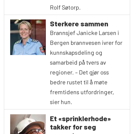
Rolf Søtorp.
Sterkere sammen
Brannsjef Janicke Larsen i
Bergen brannvesen ivrer for
kunnskapsdeling og
samarbeid på tvers av
regioner. – Det gjør oss
bedre rustet til å møte
fremtidens utfordringer,
sier hun.
Et «sprinklerhode»
takker for seg