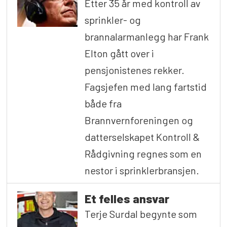
Etter 35 år med kontroll av
sprinkler- og
brannalarmanlegg har Frank
Elton gått over i
pensjonistenes rekker.
Fagsjefen med lang fartstid
både fra
Brannvernforeningen og
datterselskapet Kontroll &
Rådgivning regnes som en
nestor i sprinklerbransjen.
Et felles ansvar
Terje Surdal begynte som