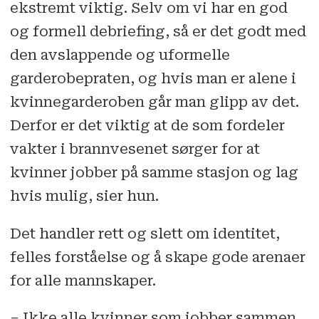
ekstremt viktig. Selv om vi har en god
og formell debriefing, så er det godt med
den avslappende og uformelle
garderobepraten, og hvis man er alene i
kvinnegarderoben går man glipp av det.
Derfor er det viktig at de som fordeler
vakter i brannvesenet sørger for at
kvinner jobber på samme stasjon og lag
hvis mulig, sier hun.
Det handler rett og slett om identitet,
felles forståelse og å skape gode arenaer
for alle mannskaper.
– Ikke alle kvinner som jobber sammen