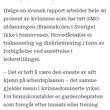
Ifølge en svensk rapport arbeider hele 40
prosent av kvinnene som har tatt SMO-
utdanningen (Brannskolen i Sverige)
ikke i brannvesen. Hovedårsaker er
trakassering og diskriminering i form av
forbigåelse ved ansettelse i
lederstillinger.
– Det er tøft å være den eneste av sitt
kjønn på arbeidsplassen – det samme
gjelder menn i kvinnedominerte yrker.
For brannkonstabler er garderobe­praten
som foregår etter innsats eller trening