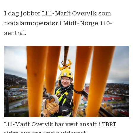
I dag jobber Lill-Marit Overvik som
nødalarm­operatør i Midt-Norge 110-
sentral.
Lill-Marit Overvik har vært ansatt i TBRT