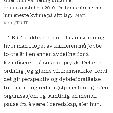
siden hun var ferdig utdannet
brannkonstabel i 2010. De første årene var
hun eneste kvinne på sitt lag.
Mari
Vold/TBRT
– TBRT praktiserer en rotasjonsordning
hvor man i løpet av karrieren må jobbe
to-tre år i en annen avdeling for å
kvalifisere til å søke opprykk. Det er en
ordning jeg gjerne vil fremsnakke, fordi
det gir perspektiv og dybdeforståelse
for brann- og redningstjenesten og egen
organisasjon, og samtidig en mental
pause fra å være i beredskap, sier hun.