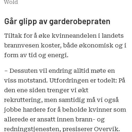
Wold
Går glipp av garderobepraten
Tiltak for å øke kvinneandelen i landets
brannvesen koster, både økonomisk og i
form av tid og energi.
– Dessuten vil endring alltid møte en
viss motstand. Utfordringen er todelt: På
den ene siden trenger vi økt
rekruttering, men samtidig må vi også
jobbe hardere for å beholde kvinner som
allerede er ansatt innen brann- og
rednings­tjenesten, presiserer Overvik.