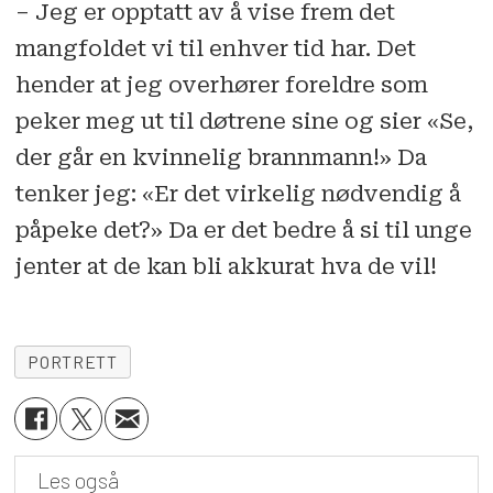
– Jeg er opptatt av å vise frem det
mangfoldet vi til enhver tid har. Det
hender at jeg overhører foreldre som
peker meg ut til døtrene sine og sier «Se,
der går en kvinnelig brannmann!» Da
tenker jeg: «Er det virkelig nødvendig å
påpeke det?» Da er det bedre å si til unge
jenter at de kan bli akkurat hva de vil!
PORTRETT
Les også