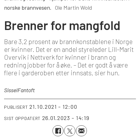
norske brannvesen.
Ole Martin Wold
Brenner for mangfold
Bare 3,2 prosent av brannkonstablene i Norge
er kvinner. Det er en andel styreleder Lill-Marit
Overvik i Nettverk for kvinner i brann og
redning jobber for å øke. – Det er godt å være
flere i garderoben etter innsats, sier hun.
Sissel
Fantoft
21.10.2021 - 12:00
PUBLISERT
26.01.2023 - 14:19
SIST OPPDATERT