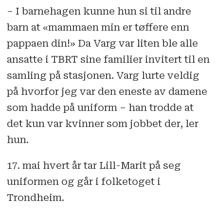
– I barnehagen kunne hun si til andre
barn at «mammaen min er tøffere enn
pappaen din!» Da Varg var liten ble alle
ansatte i TBRT sine familier invitert til en
samling på stasjonen. Varg lurte veldig
på hvorfor jeg var den eneste av damene
som hadde på uniform – han trodde at
det kun var kvinner som jobbet der, ler
hun.
17. mai hvert år tar Lill-Marit på seg
uniformen og går i folketoget i
Trondheim.