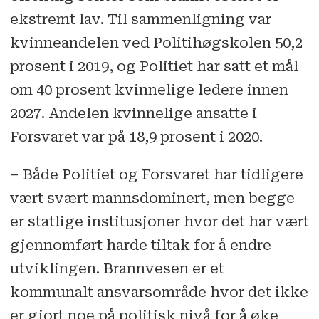
ekstremt lav. Til sammenligning var
kvinneandelen ved Politihøgskolen 50,2
prosent i 2019, og Politiet har satt et mål
om 40 prosent kvinnelige ledere innen
2027. Andelen kvinnelige ansatte i
Forsvaret var på 18,9 prosent i 2020.
– Både Politiet og Forsvaret har tidligere
vært svært mannsdominert, men begge
er statlige institusjoner hvor det har vært
gjennomført harde tiltak for å endre
utviklingen. Brannvesen er et
kommunalt ansvarsområde hvor det ikke
er gjort noe på politisk nivå for å øke