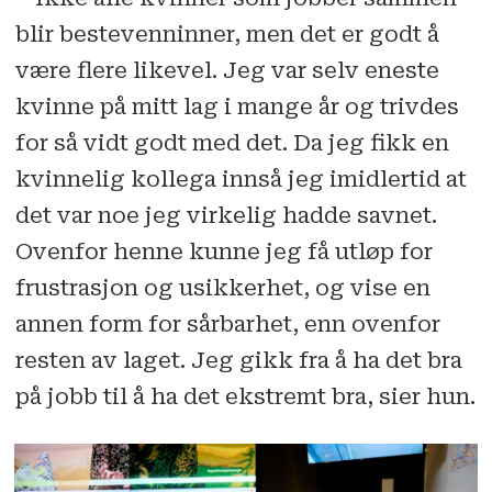
blir bestevenninner, men det er godt å
være flere likevel. Jeg var selv eneste
kvinne på mitt lag i mange år og trivdes
for så vidt godt med det. Da jeg fikk en
kvinnelig kollega innså jeg imidlertid at
det var noe jeg virkelig hadde savnet.
Ovenfor henne kunne jeg få utløp for
frustrasjon og usikkerhet, og vise en
annen form for sårbarhet, enn ovenfor
resten av laget. Jeg gikk fra å ha det bra
på jobb til å ha det ekstremt bra, sier hun.