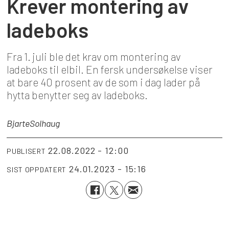
Krever montering av
ladeboks
Fra 1. juli ble det krav om montering av
ladeboks til elbil. En fersk undersøkelse viser
at bare 40 prosent av de som i dag lader på
hytta benytter seg av ladeboks.
Bjarte
Solhaug
22.08.2022 - 12:00
PUBLISERT
24.01.2023 - 15:16
SIST OPPDATERT