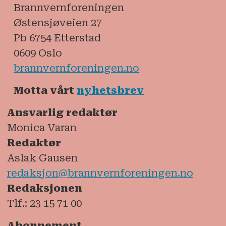
Brannvernforeningen
Østensjøveien 27
Pb 6754 Etterstad
0609 Oslo
brannvernforeningen.no
Motta vårt
nyhetsbrev
Ansvarlig redaktør
Monica Varan
Redaktør
Aslak Gausen
redaksjon@brannvernforeningen.no
Redaksjonen
Tlf.: 23 15 71 00
Abonnement