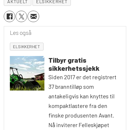
AKTUELT
ELSIKKERHET
Les også
ELSIKKERHET
Tilbyr gratis
sikkerhetssjekk
Siden 2017 er det registrert
37 branntilløp som
antakeligvis kan knyttes til
kompaktlastere fra den
finske produsenten Avant.
Nå inviterer Felleskjøpet