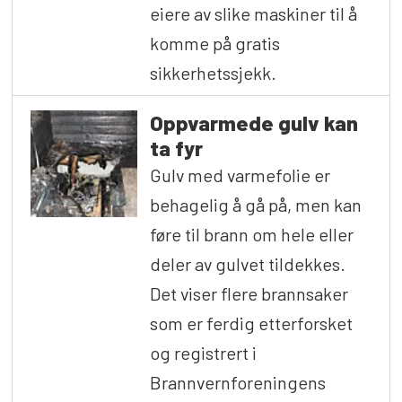
eiere av slike maskiner til å
komme på gratis
sikkerhetssjekk.
Oppvarmede gulv kan
ta fyr
Gulv med varmefolie er
behagelig å gå på, men kan
føre til brann om hele eller
deler av gulvet tildekkes.
Det viser flere brannsaker
som er ferdig etterforsket
og registrert i
Brannvernforeningens