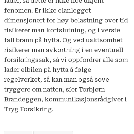
lader, så dette er ikke noe ukjent
fenomen. Er ikke elanlegget
dimensjonert for høy belastning over tid
risikerer man kortslutning, og i verste
fall brann på hytta. Og ved uaktsomhet
risikerer man avkortning i en eventuell
forsikringssak, så vi oppfordrer alle som
lader elbilen på hytta å følge
regelverket, så kan man også sove
tryggere om natten, sier Torbjørn
Brandeggen, kommunikasjonsrådgiver i
Tryg Forsikring.