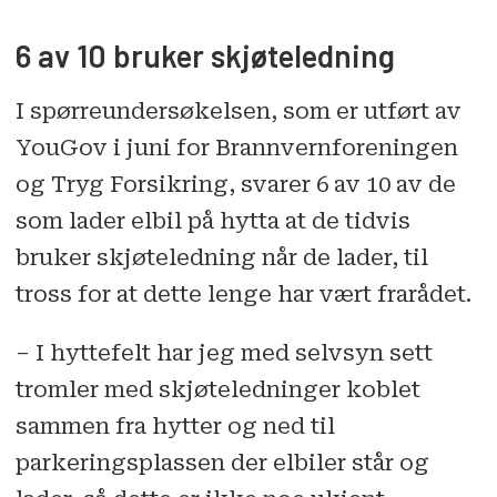
6 av 10 bruker skjøteledning
I spørreundersøkelsen, som er utført av
YouGov i juni for Brannvernforeningen
og Tryg Forsikring, svarer 6 av 10 av de
som lader elbil på hytta at de tidvis
bruker skjøteledning når de lader, til
tross for at dette lenge har vært frarådet.
– I hyttefelt har jeg med selvsyn sett
tromler med skjøteledninger koblet
sammen fra hytter og ned til
parkeringsplassen der elbiler står og