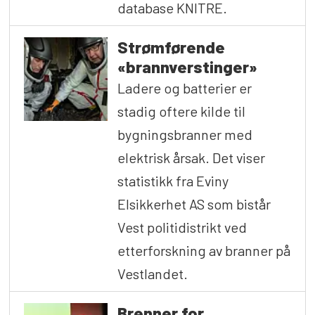
database KNITRE.
Strømførende
«brannverstinger»
Ladere og batterier er
stadig oftere kilde til
bygningsbranner med
elektrisk årsak. Det viser
statistikk fra Eviny
Elsikkerhet AS som bistår
Vest politidistrikt ved
etterforskning av branner på
Vestlandet.
Brenner for