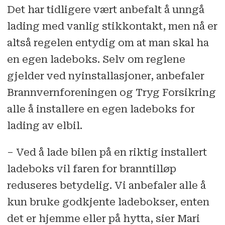
Det har tidligere vært anbefalt å unngå
lading med vanlig stikkontakt, men nå er
altså regelen entydig om at man skal ha
en egen ladeboks. Selv om reglene
gjelder ved ny­­installasjoner, anbefaler
Brannvernforeningen og Tryg Forsikring
alle å installere en egen ladeboks for
lading av elbil.
– Ved å lade bilen på en riktig installert
ladeboks vil faren for branntilløp
reduseres betydelig. Vi anbefaler alle å
kun bruke godkjente ladebokser, enten
det er hjemme eller på hytta, sier Mari