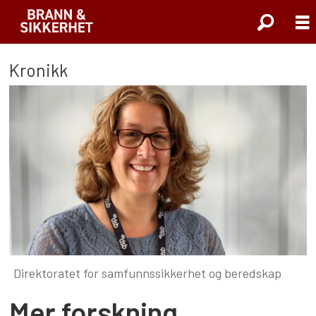
Kronikk
Direktoratet for samfunnssikkerhet og beredskap
Mer forskning