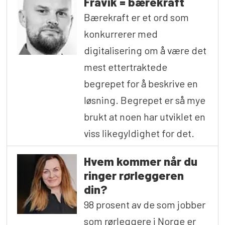
Fravik = bærekraft
Bærekraft er et ord som
konkurrerer med
digitalisering om å være det
mest ettertraktede
begrepet for å beskrive en
løsning. Begrepet er så mye
brukt at noen har utviklet en
viss likegyldighet for det.
Hvem kommer når du
ringer rørleggeren
din?
98 prosent av de som jobber
som rørleggere i Norge er