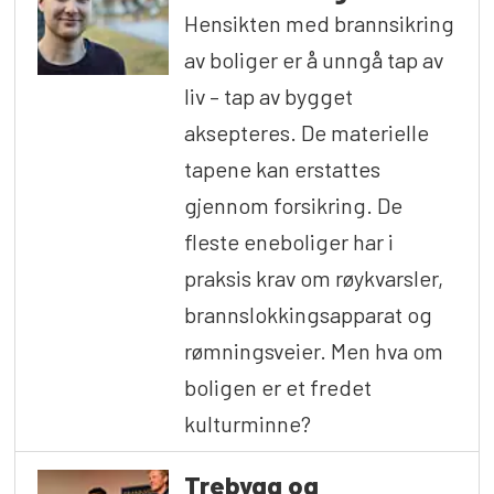
Hensikten med brannsikring
av boliger er å unngå tap av
liv – tap av bygget
aksepteres. De materielle
tapene kan erstattes
gjennom forsikring. De
fleste eneboliger har i
praksis krav om røykvarsler,
brannslokkingsapparat og
rømningsveier. Men hva om
boligen er et fredet
kulturminne?
Trebygg og