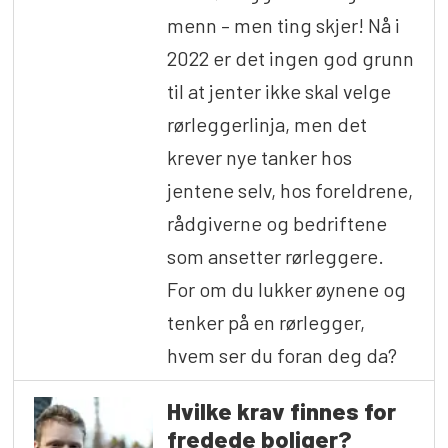
menn – men ting skjer! Nå i
2022 er det ingen god grunn
til at jenter ikke skal velge
rørleggerlinja, men det
krever nye tanker hos
jentene selv, hos foreldrene,
rådgiverne og bedriftene
som ansetter rørleggere.
For om du lukker øynene og
tenker på en rørlegger,
hvem ser du foran deg da?
Hvilke krav finnes for
fredede boliger?