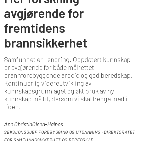
avgjørende for
fremtidens
brannsikkerhet
Samfunnet er i endring. Oppdatert kunnskap
er avgjørende for både målrettet
brannforebyggende arbeid og god beredskap.
Kontinuerlig videreutvikling av
kunnskapsgrunnlaget og økt bruk av ny
kunnskap må til, dersom vi skal henge med i
tiden.
Ann Christin
Olsen-Haines
SEKSJONSSJEF FOREBYGGING OG UTDANNING · DIREKTORATET
FOR SAMFUNNSSIKKERHET OG BEREDSKAP