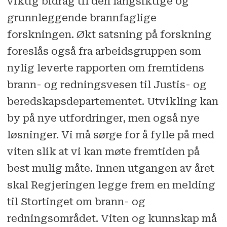
viktig bidrag til den langsiktige og
grunnleggende brannfaglige
forskningen. Økt satsning på forskning
foreslås også fra arbeidsgruppen som
nylig leverte rapporten om fremtidens
brann- og redningsvesen til Justis- og
beredskapsdepartementet. Utvikling kan
by på nye utfordringer, men også nye
løsninger. Vi må sørge for å fylle på med
viten slik at vi kan møte fremtiden på
best mulig måte. Innen utgangen av året
skal Regjeringen legge frem en melding
til Stortinget om brann- og
redningsområdet. Viten og kunnskap må