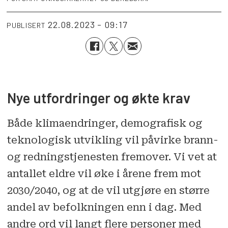
22.08.2023 - 09:17
PUBLISERT
Nye utfordringer og økte krav
Både klima­endringer, demografisk og
teknologisk utvikling vil påvirke brann-
og redningstjenesten fremover. Vi vet at
antallet eldre vil øke i årene frem mot
2030/2040, og at de vil utgjøre en større
andel av befolkningen enn i dag. Med
andre ord vil langt flere personer med