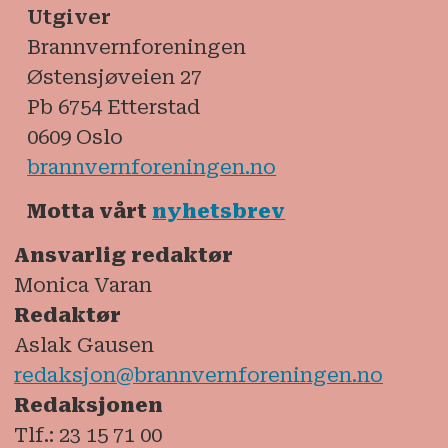
Utgiver
Brannvernforeningen
Østensjøveien 27
Pb 6754 Etterstad
0609 Oslo
brannvernforeningen.no
Motta vårt
nyhetsbrev
Ansvarlig redaktør
Monica Varan
Redaktør
Aslak Gausen
redaksjon@brannvernforeningen.no
Redaksjonen
Tlf.: 23 15 71 00