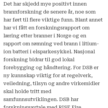
Det har skjedd mye positivt innen
brannforskning de senere år, noe som
har ført til flere viktige funn. Blant annet
har vi fått en forskningsrapport om
læring etter branner i Norge og en
rapport om rømning ved brann i litium­-
ion batteri i elsparkesykkel. Nasjonal
forskning bidrar til god lokal
forebygging og håndtering. For DSB er
ny kunnskap viktig for at regelverk,
veiledning, tilsyn og andre virkemidler
skal holde tritt med
samfunnsutviklingen. DSB har
forskningsavtale med RISE Fire