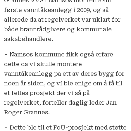
Grannes VVS i Namsos monterte sitt
første vanntåkeanlegg i 2009, og så
allerede da at regelverket var uklart for
både brannrådgivere og kommunale
saksbehandlere.
– Namsos kommune fikk også erfare
dette da vi skulle montere
vanntåkeanlegg på ett av deres bygg for
noen år siden, og vi ble enige om å få til
et felles prosjekt der vi så på
regelverket, forteller daglig leder Jan
Roger Grannes.
– Dette ble til et FoU-prosjekt med støtte