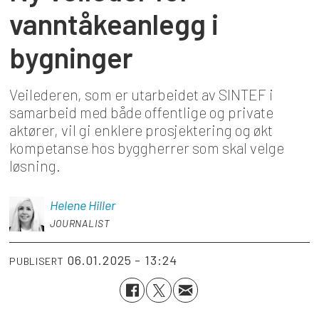
vanntåkeanlegg i
bygninger
Veilederen, som er utarbeidet av SINTEF i
samarbeid med både offentlige og private
aktører, vil gi enklere prosjektering og økt
kompetanse hos byggherrer som skal velge
løsning.
Helene
Hiller
JOURNALIST
06.01.2025 - 13:24
PUBLISERT