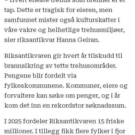
– Hvert eneste trehus som brenner er et
tap. Dette er tragisk for eieren, men
samfunnet mister også kulturskatter i
våre vakre og helhetlige trehusmiljøer,
sier riksantikvar Hanna Geiran.
Riksantikvaren gir hvert år tilskudd til
brannsikring av tette trehusområder.
Pengene blir fordelt via
fylkeskommunene. Kommuner, eiere og
forvaltere kan søke om penger, og i år
kom det inn en rekordstor søknadssum.
I 2025 fordeler Riksantikvaren 15 friske
millioner. I tillegg fikk flere fylker i fjor