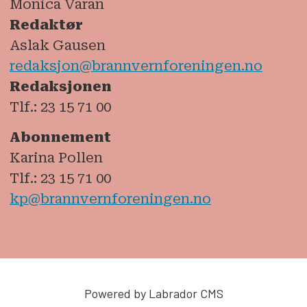
Monica Varan
Redaktør
Aslak Gausen
redaksjon@brannvernforeningen.no
Redaksjonen
Tlf.: 23 15 71 00
Abonnement
Karina Pollen
Tlf.: 23 15 71 00
kp@brannvernforeningen.no
Powered by Labrador CMS