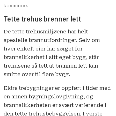
kommune.
Tette trehus brenner lett
De tette trehusmiljøene har helt
spesielle brannutfordringer. Selv om
hver enkelt eier har sørget for
brannsikkerhet i sitt eget bygg, står
trehusene så tett at brannen lett kan
smitte over til flere bygg.
Eldre trebygninger er oppført i tider med
en annen bygningslovgivning, og
brannsikkerheten er svært varierende i
den tette trehusbebyggelsen. I verste