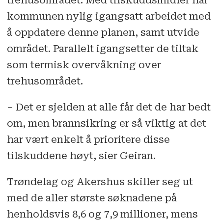
trehusområdet. Med tilskuddsmidler har
kommunen nylig igangsatt arbeidet med
å oppdatere denne planen, samt utvide
området. Parallelt igangsetter de tiltak
som termisk overvåkning over
trehusområdet.
– Det er sjelden at alle får det de har bedt
om, men brannsikring er så viktig at det
har vært enkelt å prioritere disse
tilskuddene høyt, sier Geiran.
Trøndelag og Akershus skiller seg ut
med de aller største søknadene på
henholdsvis 8,6 og 7,9 millioner, mens