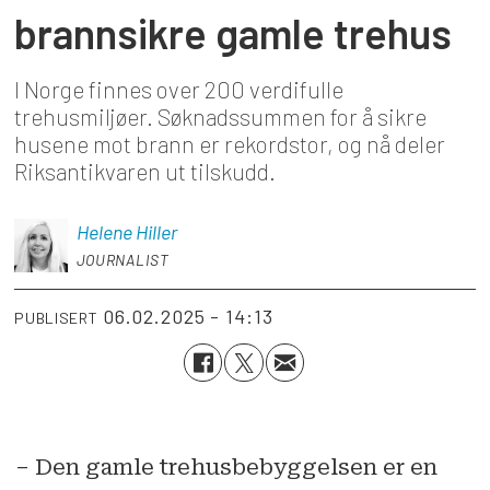
brannsikre gamle trehus
I Norge finnes over 200 verdifulle
trehusmiljøer. Søknadssummen for å sikre
husene mot brann er rekordstor, og nå deler
Riksantikvaren ut tilskudd.
Helene
Hiller
JOURNALIST
06.02.2025 - 14:13
PUBLISERT
– Den gamle trehusbebyggelsen er en